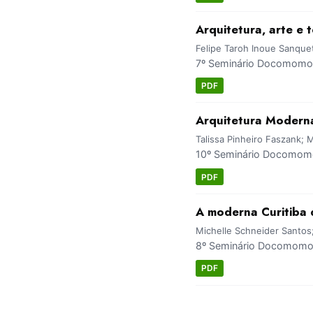
Arquitetura, arte e 
Felipe Taroh Inoue Sanquet
7º Seminário Docomomo 
PDF
Arquitetura Modern
Talissa Pinheiro Faszank; 
10º Seminário Docomomo 
PDF
A moderna Curitiba 
Michelle Schneider Santos
8º Seminário Docomomo B
PDF