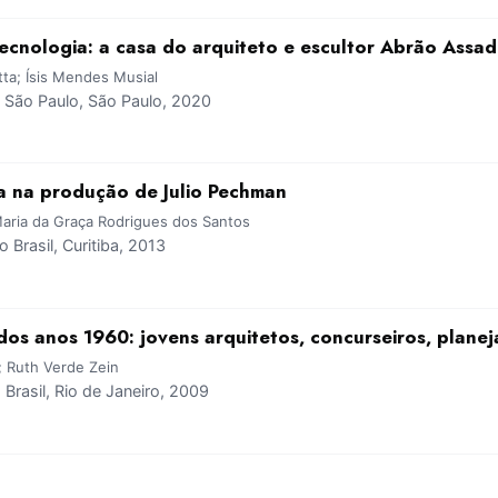
tecnologia: a casa do arquiteto e escultor Abrão Assad
ta; Ísis Mendes Musial
São Paulo, São Paulo, 2020
a na produção de Julio Pechman
Maria da Graça Rodrigues dos Santos
Brasil, Curitiba, 2013
dos anos 1960: jovens arquitetos, concurseiros, plane
; Ruth Verde Zein
rasil, Rio de Janeiro, 2009