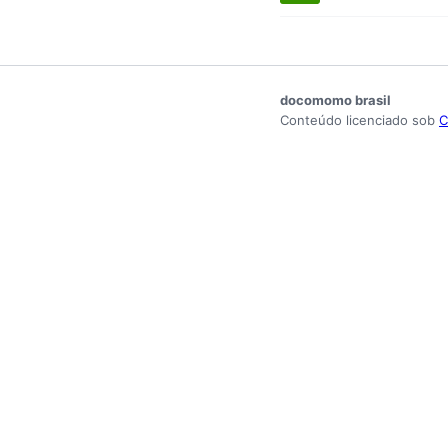
docomomo brasil
Conteúdo licenciado sob
C