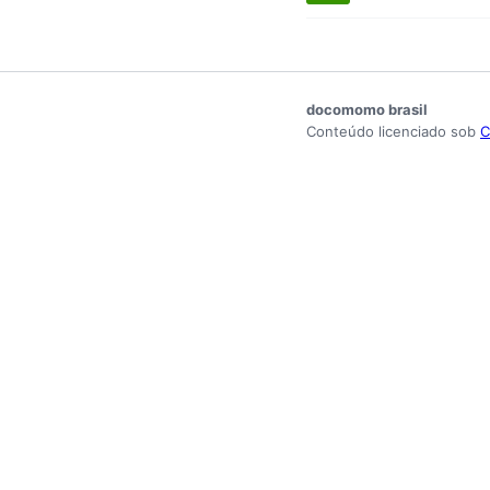
docomomo brasil
Conteúdo licenciado sob
C