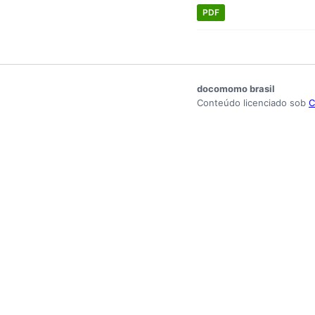
PDF
docomomo brasil
Conteúdo licenciado sob
C