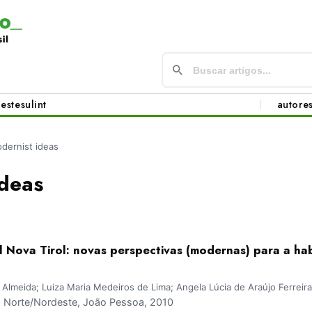
este
sul
int
autore
dernist ideas
ideas
l Nova Tirol: novas perspectivas (modernas) para a h
de Almeida; Luiza Maria Medeiros de Lima; Angela Lúcia de Araújo Ferreira
Norte/Nordeste, João Pessoa, 2010