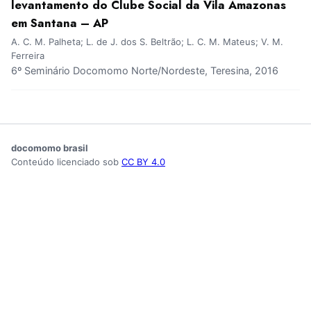
levantamento do Clube Social da Vila Amazonas
em Santana – AP
A. C. M. Palheta; L. de J. dos S. Beltrão; L. C. M. Mateus; V. M.
Ferreira
6º Seminário Docomomo Norte/Nordeste, Teresina, 2016
docomomo brasil
Conteúdo licenciado sob
CC BY 4.0