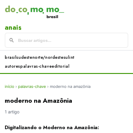
anais
brasil
sudeste
norte/nordeste
sul
int
autores
palavras-chave
editorial
início
›
palavras-chave
›
moderno na amazônia
moderno na Amazônia
1 artigo
Digitalizando o Moderno na Amazônia: