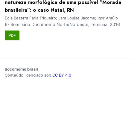
natureza morfológica de uma possível “Morada
brasileira”: o caso Natal, RN
Edja Bezerra Faria Trigueiro; Lara Louise Jacome; Igor Araújo
6º Seminário Docomomo Norte/Nordeste, Teresina, 2016
PDF
docomomo brasil
Conteúdo licenciado sob
CC BY 4.0