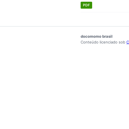
PDF
docomomo brasil
Conteúdo licenciado sob
C