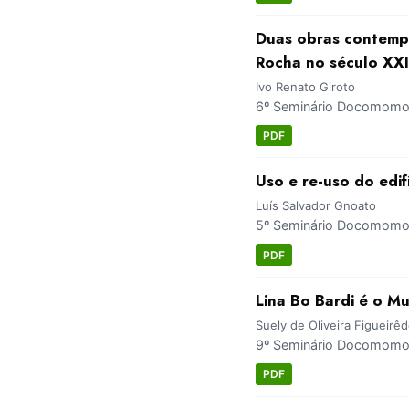
Duas obras contemp
Rocha no século XXI
Ivo Renato Giroto
6º Seminário Docomomo 
PDF
Uso e re-uso do ed
Luís Salvador Gnoato
5º Seminário Docomomo S
PDF
Lina Bo Bardi é o M
Suely de Oliveira Figueirê
9º Seminário Docomomo Br
PDF