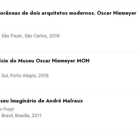
orâneas de dois arquitetos modernos. Oscar Niemeyer
São Paulo, São Carlos, 2018
ifício do Museu Oscar Niemeyer MON
ul, Porto Alegre, 2016
useu Imaginário de André Malraux
do Puppi
asil, Brasília, 2011