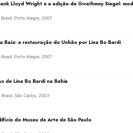
ank Lloyd Wright e a adição de Gwathmey Siegel: m
rasil, Porto Alegre, 2007
da Baía: a restauração do Unhão por Lina Bo Bardi
rasil, Porto Alegre, 2007
us de Lina Bo Bardi na Bahia
rasil, São Carlos, 2003
ifício do Museu de Arte de São Paulo