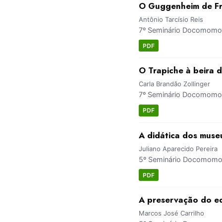
O Guggenheim de Fr
Antônio Tarcísio Reis
7º Seminário Docomomo B
PDF
O Trapiche à beira 
Carla Brandão Zollinger
7º Seminário Docomomo B
PDF
A didática dos muse
Juliano Aparecido Pereira
5º Seminário Docomomo B
PDF
A preservação do ed
Marcos José Carrilho