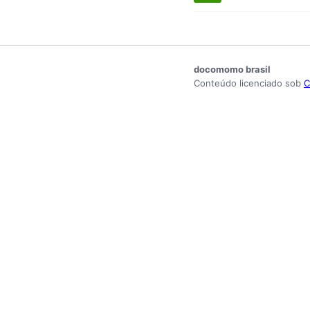
docomomo brasil
Conteúdo licenciado sob
C