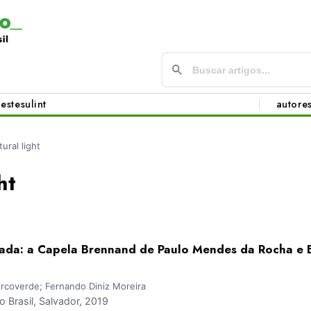
este
sul
int
autore
tural light
ht
ada: a Capela Brennand de Paulo Mendes da Rocha e 
rcoverde; Fernando Diniz Moreira
Brasil, Salvador, 2019