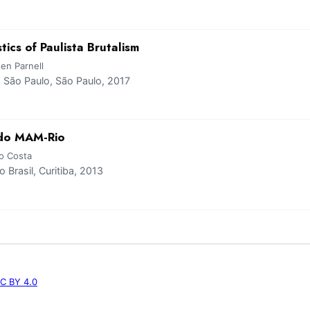
tics of Paulista Brutalism
en Parnell
São Paulo, São Paulo, 2017
 do MAM-Rio
o Costa
Brasil, Curitiba, 2013
C BY 4.0