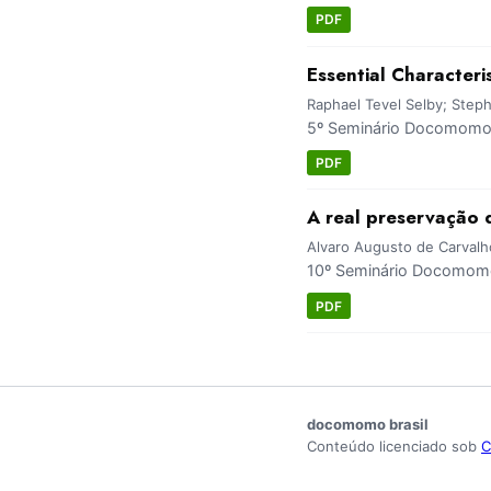
PDF
Essential Characteris
Raphael Tevel Selby; Steph
5º Seminário Docomomo 
PDF
A real preservação
Alvaro Augusto de Carvalh
10º Seminário Docomomo 
PDF
docomomo brasil
Conteúdo licenciado sob
C