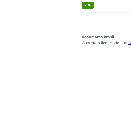
PDF
docomomo brasil
Conteúdo licenciado sob
C