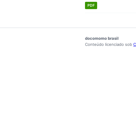
PDF
docomomo brasil
Conteúdo licenciado sob
C