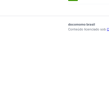
docomomo brasil
Conteúdo licenciado sob
C