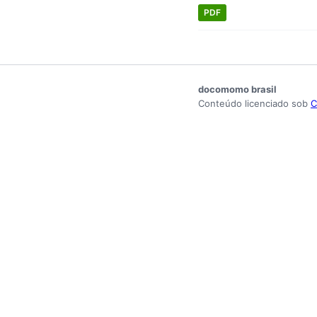
PDF
docomomo brasil
Conteúdo licenciado sob
C