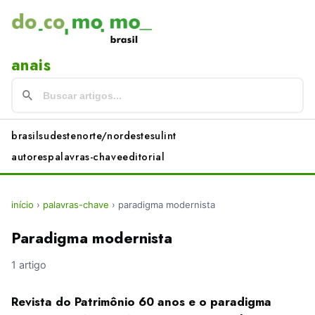
anais
brasil
sudeste
norte/nordeste
sul
int
autores
palavras-chave
editorial
início
›
palavras-chave
›
paradigma modernista
Paradigma modernista
1 artigo
Revista do Patrimônio 60 anos e o paradigma