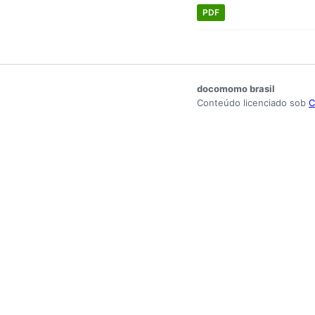
PDF
docomomo brasil
Conteúdo licenciado sob
C