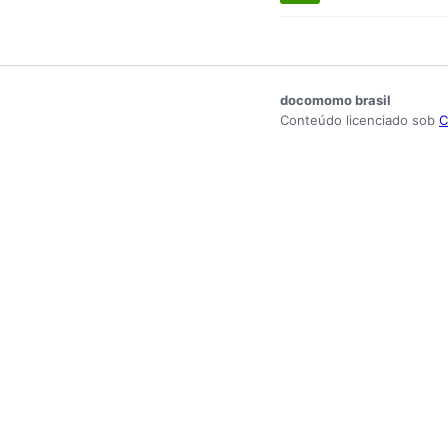
docomomo brasil
Conteúdo licenciado sob
C