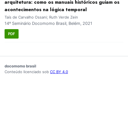
arquitetura: como os manuais históricos guiam os
acontecimentos na lógica temporal
Taís de Carvalho Ossani; Ruth Verde Zein
14º Seminário Docomomo Brasil, Belém, 2021
PDF
docomomo brasil
Conteúdo licenciado sob
CC BY 4.0