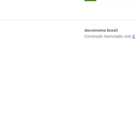
docomomo brasil
Conteúdo licenciado sob
C