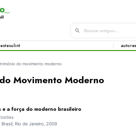
este
sul
int
autore
trimónio do movimento moderno
 do Movimento Moderno
 e a força do moderno brasileiro
Tostões
rasil, Rio de Janeiro, 2009