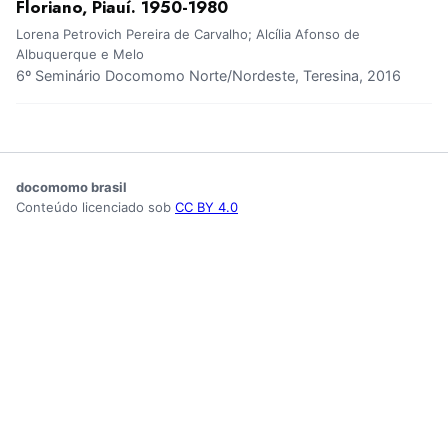
Floriano, Piauí. 1950-1980
Lorena Petrovich Pereira de Carvalho; Alcília Afonso de
Albuquerque e Melo
6º Seminário Docomomo Norte/Nordeste, Teresina, 2016
docomomo brasil
Conteúdo licenciado sob
CC BY 4.0