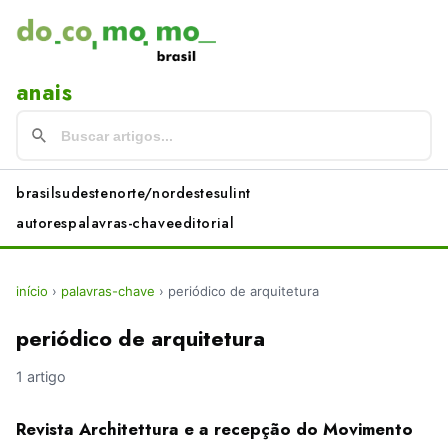
anais
brasil
sudeste
norte/nordeste
sul
int
autores
palavras-chave
editorial
início
›
palavras-chave
›
periódico de arquitetura
periódico de arquitetura
1 artigo
Revista Architettura e a recepção do Movimento