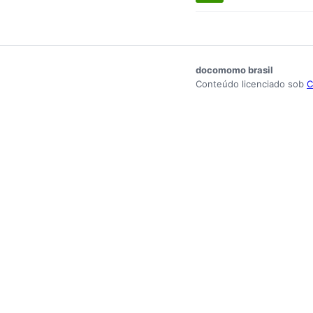
docomomo brasil
Conteúdo licenciado sob
C