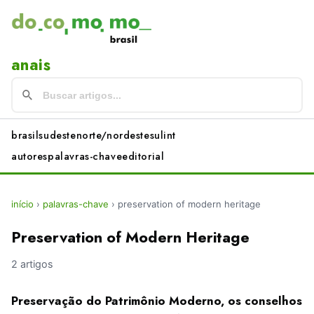
anais
brasil
sudeste
norte/nordeste
sul
int
autores
palavras-chave
editorial
início
›
palavras-chave
›
preservation of modern heritage
Preservation of Modern Heritage
2 artigos
Preservação do Patrimônio Moderno, os conselhos