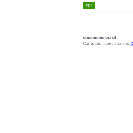
PDF
docomomo brasil
Conteúdo licenciado sob
C