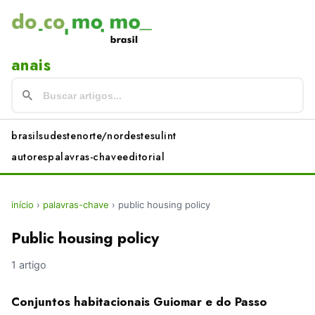
anais
brasil
sudeste
norte/nordeste
sul
int
autores
palavras-chave
editorial
início
›
palavras-chave
›
public housing policy
Public housing policy
1 artigo
Conjuntos habitacionais Guiomar e do Passo