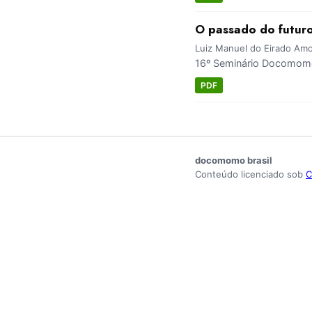
O passado do futuro
Luiz Manuel do Eirado Am
16º Seminário Docomomo 
PDF
docomomo brasil
Conteúdo licenciado sob
C