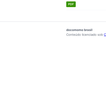
PDF
docomomo brasil
Conteúdo licenciado sob
C