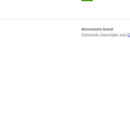
docomomo brasil
Conteúdo licenciado sob
C