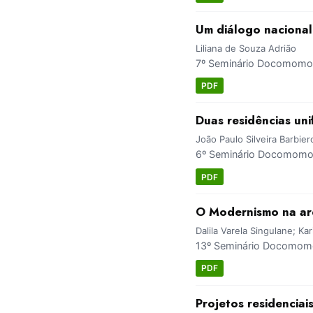
Um diálogo nacional
Liliana de Souza Adrião
7º Seminário Docomomo 
PDF
Duas residências uni
João Paulo Silveira Barbiero
6º Seminário Docomomo S
PDF
O Modernismo na arq
Dalila Varela Singulane; Ka
13º Seminário Docomomo 
PDF
Projetos residencia