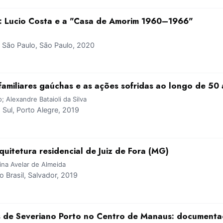
: Lucio Costa e a "Casa de Amorim 1960–1966"
São Paulo, São Paulo, 2020
familiares gaúchas e as ações sofridas ao longo de 50 
; Alexandre Bataioli da Silva
ul, Porto Alegre, 2019
uitetura residencial de Juiz de Fora (MG)
rina Avelar de Almeida
Brasil, Salvador, 2019
is de Severiano Porto no Centro de Manaus: document