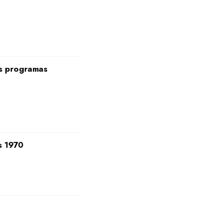
os programas
s 1970