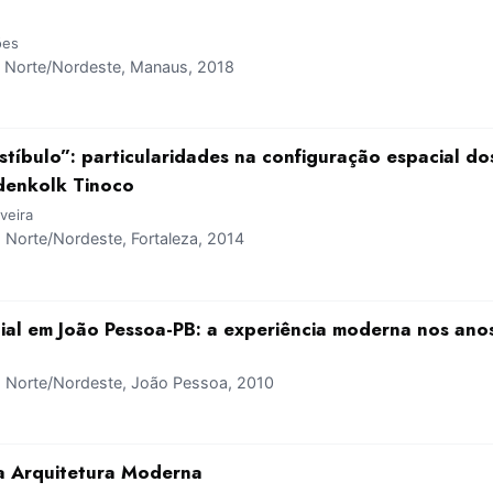
ões
Norte/Nordeste, Manaus, 2018
stíbulo”: particularidades na configuração espacial d
denkolk Tinoco
veira
Norte/Nordeste, Fortaleza, 2014
cial em João Pessoa-PB: a experiência moderna nos ano
Norte/Nordeste, João Pessoa, 2010
 a Arquitetura Moderna