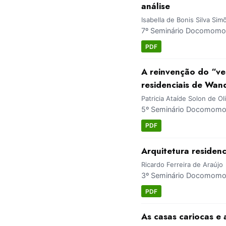
análise
Isabella de Bonis Silva Sim
7º Seminário Docomomo 
PDF
A reinvenção do “ve
residenciais de Wan
Patricia Ataíde Solon de Oli
5º Seminário Docomomo 
PDF
Arquitetura residen
Ricardo Ferreira de Araújo
3º Seminário Docomomo 
PDF
As casas cariocas e