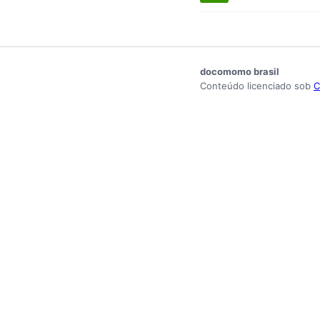
docomomo brasil
Conteúdo licenciado sob
C