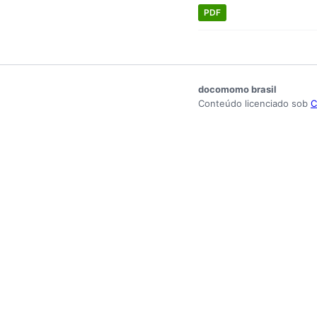
PDF
docomomo brasil
Conteúdo licenciado sob
C