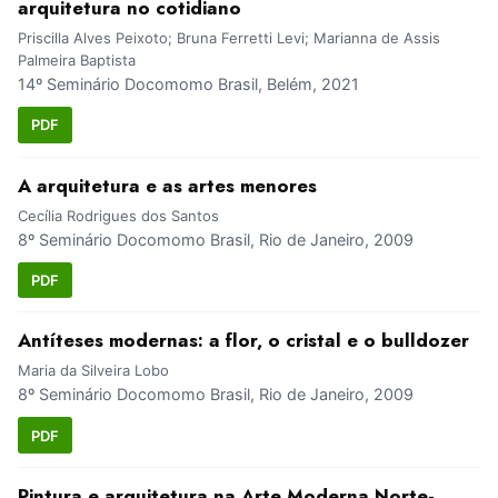
arquitetura no cotidiano
Priscilla Alves Peixoto; Bruna Ferretti Levi; Marianna de Assis
Palmeira Baptista
14º Seminário Docomomo Brasil, Belém, 2021
PDF
A arquitetura e as artes menores
Cecília Rodrigues dos Santos
8º Seminário Docomomo Brasil, Rio de Janeiro, 2009
PDF
Antíteses modernas: a flor, o cristal e o bulldozer
Maria da Silveira Lobo
8º Seminário Docomomo Brasil, Rio de Janeiro, 2009
PDF
Pintura e arquitetura na Arte Moderna Norte-