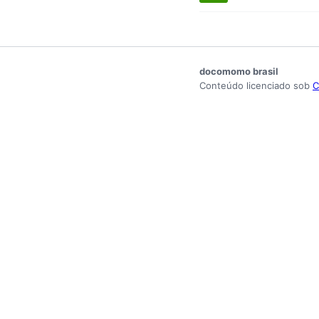
docomomo brasil
Conteúdo licenciado sob
C