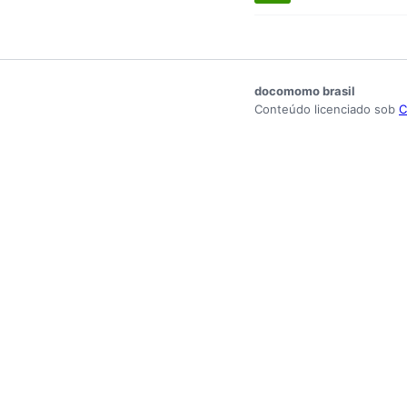
docomomo brasil
Conteúdo licenciado sob
C