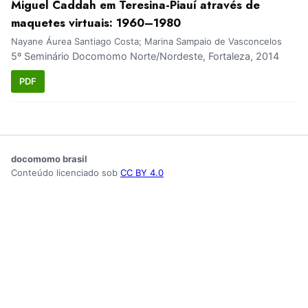
Miguel Caddah em Teresina-Piauí através de
maquetes virtuais: 1960–1980
Nayane Áurea Santiago Costa; Marina Sampaio de Vasconcelos
5º Seminário Docomomo Norte/Nordeste, Fortaleza, 2014
PDF
docomomo brasil
Conteúdo licenciado sob
CC BY 4.0