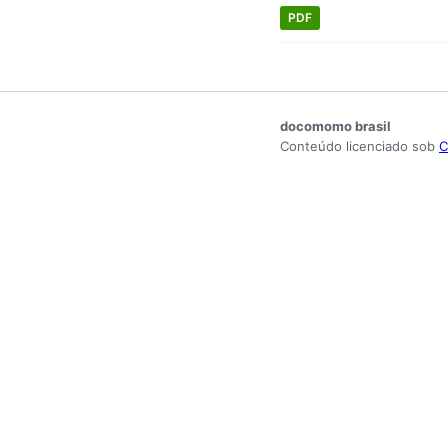
PDF
docomomo brasil
Conteúdo licenciado sob
C