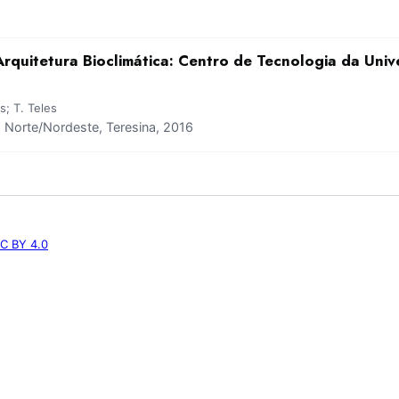
rquitetura Bioclimática: Centro de Tecnologia da Univ
s; T. Teles
Norte/Nordeste, Teresina, 2016
C BY 4.0