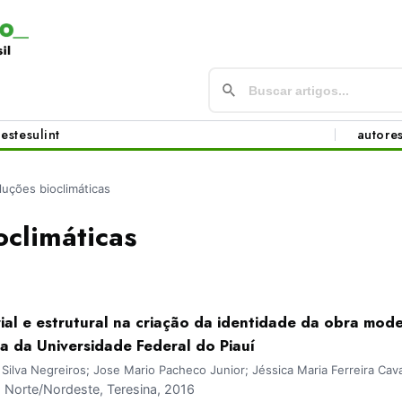
este
sul
int
autore
luções bioclimáticas
oclimáticas
ial e estrutural na criação da identidade da obra mode
a da Universidade Federal do Piauí
 Silva Negreiros; Jose Mario Pacheco Junior; Jéssica Maria Ferreira Ca
Norte/Nordeste, Teresina, 2016