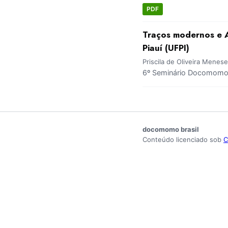
PDF
Traços modernos e A
Piauí (UFPI)
Priscila de Oliveira Menese
6º Seminário Docomomo 
docomomo brasil
Conteúdo licenciado sob
C