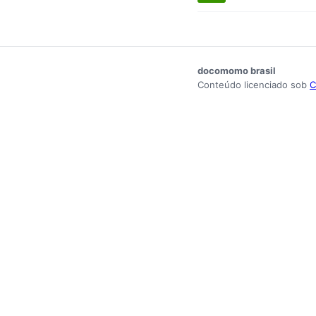
docomomo brasil
Conteúdo licenciado sob
C