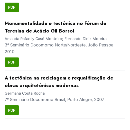
PDF
Monumentalidade e tectônica no Fórum de
Teresina de Acácio Gil Borsoi
Amanda Rafaelly Casé Monteiro; Fernando Diniz Moreira
3º Seminário Docomomo Norte/Nordeste, João Pessoa,
2010
PDF
A tectônica na reciclagem e requalificação de
obras arquitetônicas modernas
Germana Costa Rocha
7º Seminário Docomomo Brasil, Porto Alegre, 2007
PDF