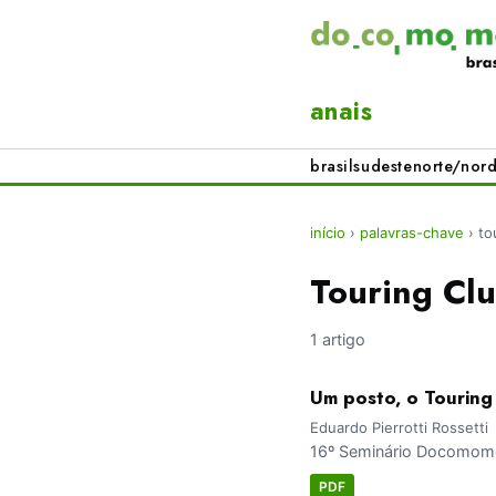
anais
brasil
sudeste
norte/nord
início
›
palavras-chave
›
to
Touring Cl
1 artigo
Um posto, o Touring 
Eduardo Pierrotti Rossetti
16º Seminário Docomomo 
PDF