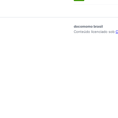
docomomo brasil
Conteúdo licenciado sob
C