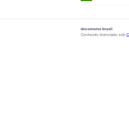
docomomo brasil
Conteúdo licenciado sob
C