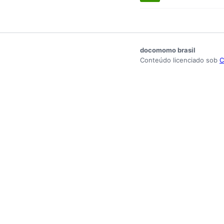
docomomo brasil
Conteúdo licenciado sob
C