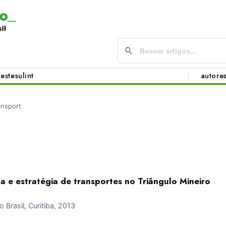
este
sul
int
autore
ansport
ta e estratégia de transportes no Triângulo Mineiro
Brasil, Curitiba, 2013