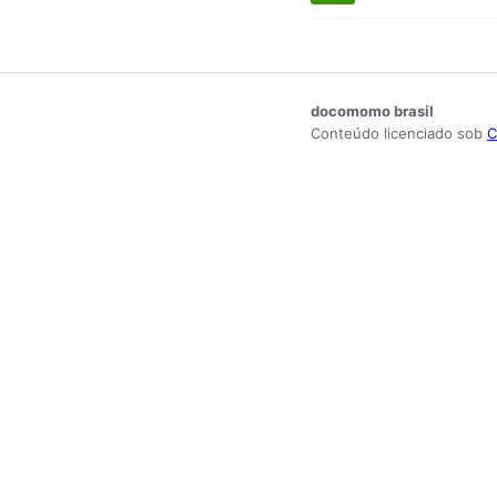
docomomo brasil
Conteúdo licenciado sob
C