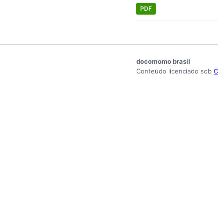
PDF
docomomo brasil
Conteúdo licenciado sob
C