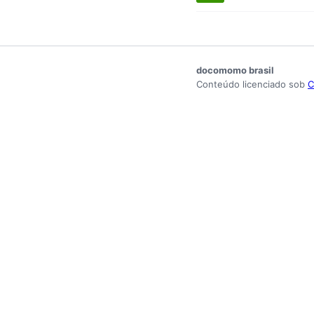
docomomo brasil
Conteúdo licenciado sob
C