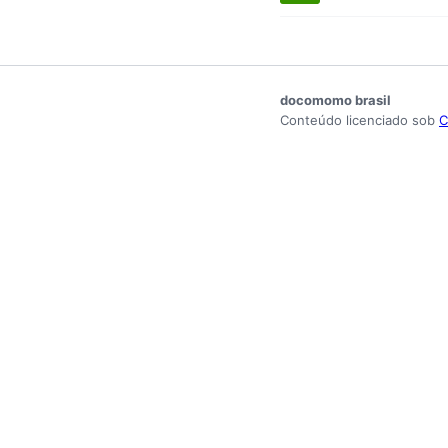
docomomo brasil
Conteúdo licenciado sob
C