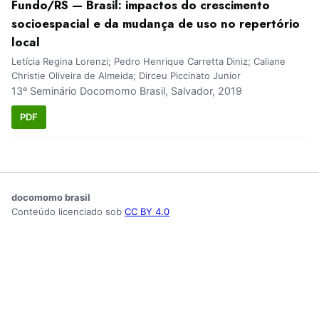
Fundo/RS — Brasil: impactos do crescimento
socioespacial e da mudança de uso no repertório
local
Letícia Regina Lorenzi; Pedro Henrique Carretta Diniz; Caliane
Christie Oliveira de Almeida; Dirceu Piccinato Junior
13º Seminário Docomomo Brasil, Salvador, 2019
PDF
docomomo brasil
Conteúdo licenciado sob
CC BY 4.0