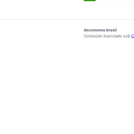
docomomo brasil
Conteúdo licenciado sob
C