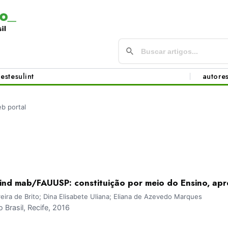
este
sul
int
autore
b portal
ind mab/FAUUSP: constituição por meio do Ensino, apr
reira de Brito; Dina Elisabete Uliana; Eliana de Azevedo Marques
Brasil, Recife, 2016