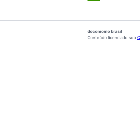
docomomo brasil
Conteúdo licenciado sob
C