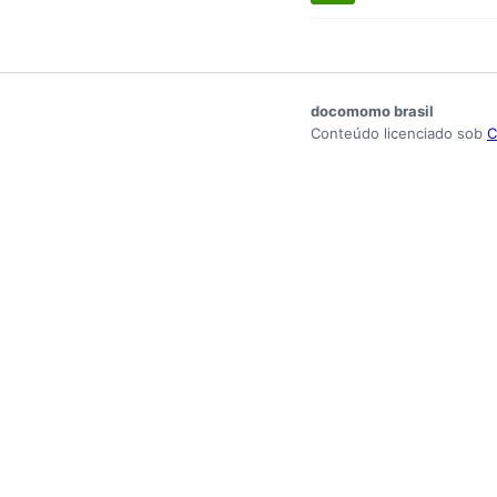
docomomo brasil
Conteúdo licenciado sob
C